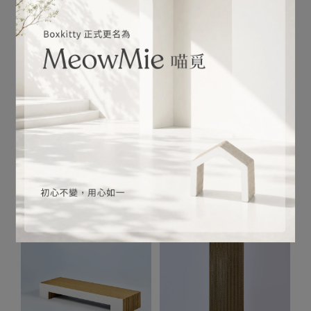
No.4 CASA ︱白居
No.7-1 伸懶腰︱貓抓板 - 站L
NT$699
NT$999
NT$650
NT$950
加入購物車
加入購物車