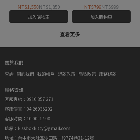
NT$1,550
NT$1,850
NT$799
NT$999
加入購物車
加入購物車
查看更多
關於我們
查詢
關於我們
我的帳戶
退款政策
隱私政策
服務條款
聯絡資訊
客服專線：0910 857 371
客服傳真：04 26935202
客服時間：10:00-17:00
信箱：kissboxkitty@gmail.com
地址：台中市大肚區沙田路一段774巷31-12號